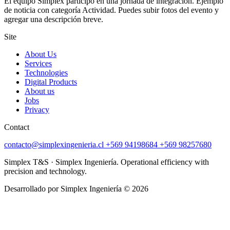
El equipo Simplex participó en una jornada de integración. Ejemplo
de noticia con categoría Actividad. Puedes subir fotos del evento y
agregar una descripción breve.
Site
About Us
Services
Technologies
Digital Products
About us
Jobs
Privacy
Contact
contacto@simplexingenieria.cl
+569 94198684
+569 98257680
Simplex T&S · Simplex Ingeniería. Operational efficiency with
precision and technology.
Desarrollado por Simplex Ingeniería © 2026