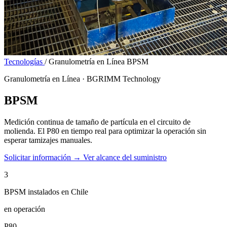
Tecnologías
/
Granulometría en Línea BPSM
Granulometría en Línea · BGRIMM Technology
BPSM
Medición continua de tamaño de partícula en el circuito de
molienda. El P80 en tiempo real para optimizar la operación sin
esperar tamizajes manuales.
Solicitar información →
Ver alcance del suministro
3
BPSM instalados en Chile
en operación
P80