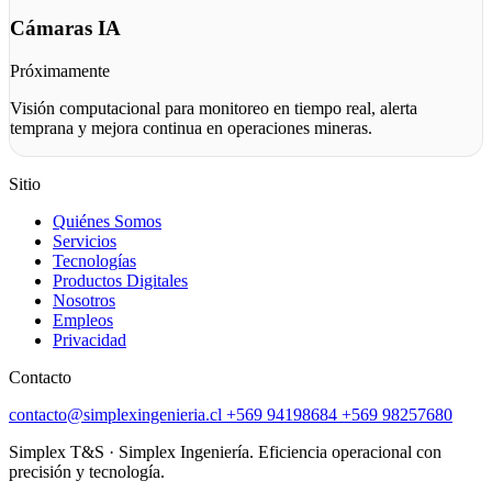
Cámaras IA
Próximamente
Visión computacional para monitoreo en tiempo real, alerta
temprana y mejora continua en operaciones mineras.
Sitio
Quiénes Somos
Servicios
Tecnologías
Productos Digitales
Nosotros
Empleos
Privacidad
Contacto
contacto@simplexingenieria.cl
+569 94198684
+569 98257680
Simplex T&S · Simplex Ingeniería. Eficiencia operacional con
precisión y tecnología.