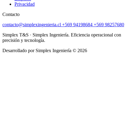
Privacidad
Contacto
contacto@simplexingenieria.cl
+569 94198684
+569 98257680
Simplex T&S · Simplex Ingeniería. Eficiencia operacional con
precisión y tecnología.
Desarrollado por Simplex Ingeniería © 2026