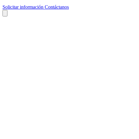
Solicitar información
Contáctanos
Quiénes Somos
Servicios