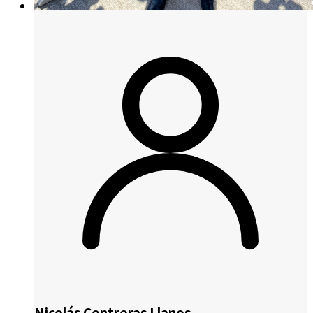
Nicolás Contreras Llanos