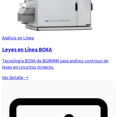
Análisis en Línea
Leyes en Línea BOXA
Tecnología BOXA de BGRIMM para análisis continuo de
leyes en circuitos mineros.
Ver detalle →