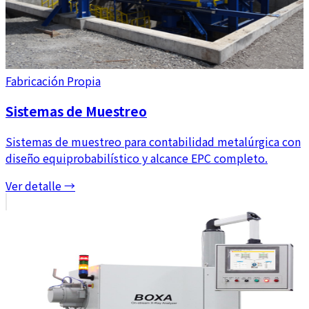
Fabricación Propia
Sistemas de Muestreo
Sistemas de muestreo para contabilidad metalúrgica con
diseño equiprobabilístico y alcance EPC completo.
Ver detalle →