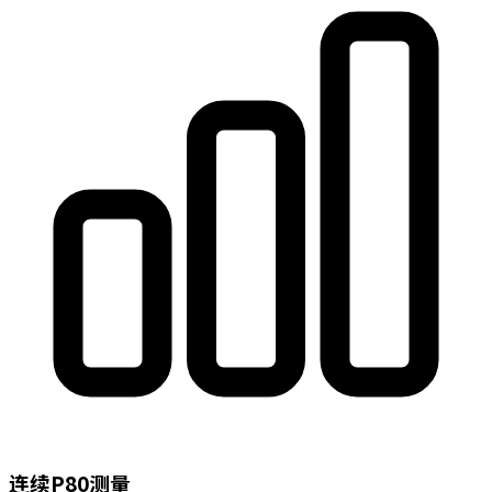
连续P80测量