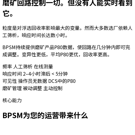
磨矿回路控制一切。但没有人能实时看到
它。
粒度是对浮选回收率影响最大的变量。然而大多数选厂依赖人
工筛析，响应时间长达数小时。
BPSM持续提供磨矿产品P80数据，使回路在几分钟内即可完
成调整。变异性更低，平均P80更优，回收率更高。
频率
人工筛析
在线测量
响应时间
2–4小时滞后
< 5分钟
可见性
操作员无数据
DCS中的P80
磨矿管理
被动调整
主动控制
核心能力
BPSM为您的运营带来什么