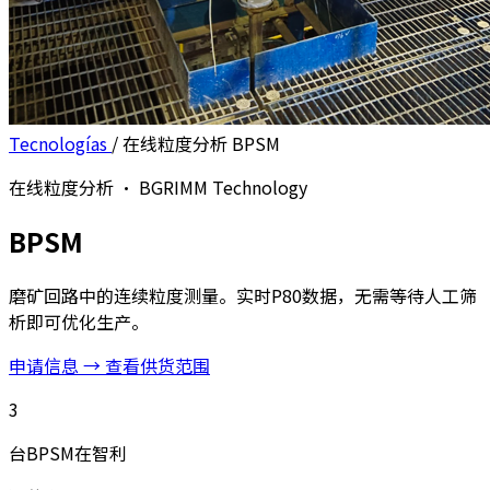
Tecnologías
/
在线粒度分析 BPSM
在线粒度分析 · BGRIMM Technology
BPSM
磨矿回路中的连续粒度测量。实时P80数据，无需等待人工筛
析即可优化生产。
申请信息 →
查看供货范围
3
台BPSM在智利