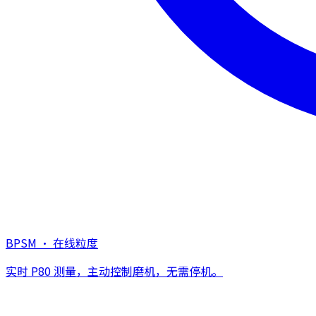
BPSM · 在线粒度
实时 P80 测量，主动控制磨机，无需停机。