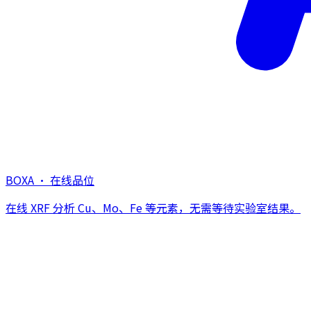
BOXA · 在线品位
在线 XRF 分析 Cu、Mo、Fe 等元素，无需等待实验室结果。