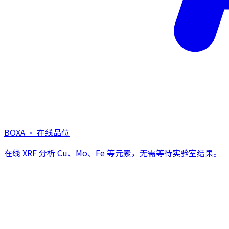
BOXA · 在线品位
在线 XRF 分析 Cu、Mo、Fe 等元素，无需等待实验室结果。