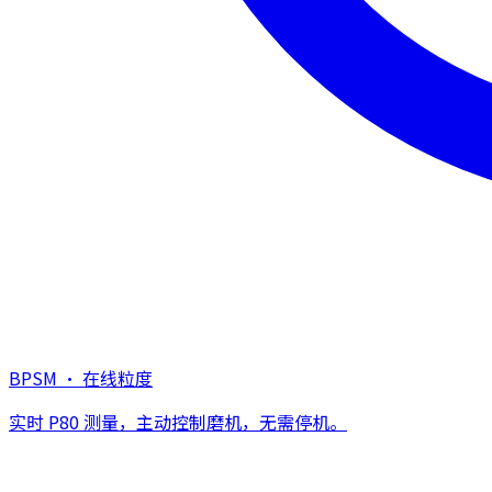
BPSM · 在线粒度
实时 P80 测量，主动控制磨机，无需停机。