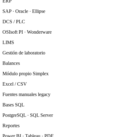
ERP
SAP · Oracle · Ellipse
DCS / PLC
OSIsoft PI · Wonderware
LIMS
Gestión de laboratorio
Balances
Módulo propio Simplex
Excel / CSV
Fuentes manuales legacy
Bases SQL
PostgreSQL · SQL Server
Reportes
Power BI · Tableau · PDF