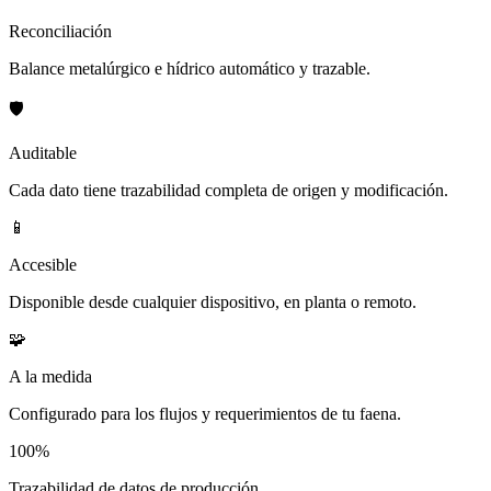
Reconciliación
Balance metalúrgico e hídrico automático y trazable.
🛡️
Auditable
Cada dato tiene trazabilidad completa de origen y modificación.
📱
Accesible
Disponible desde cualquier dispositivo, en planta o remoto.
🧩
A la medida
Configurado para los flujos y requerimientos de tu faena.
100%
Trazabilidad de datos de producción