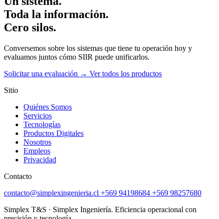
Un sistema.
Toda la información.
Cero silos.
Conversemos sobre los sistemas que tiene tu operación hoy y
evaluamos juntos cómo SIIR puede unificarlos.
Solicitar una evaluación →
Ver todos los productos
Sitio
Quiénes Somos
Servicios
Tecnologías
Productos Digitales
Nosotros
Empleos
Privacidad
Contacto
contacto@simplexingenieria.cl
+569 94198684
+569 98257680
Simplex T&S · Simplex Ingeniería. Eficiencia operacional con
precisión y tecnología.